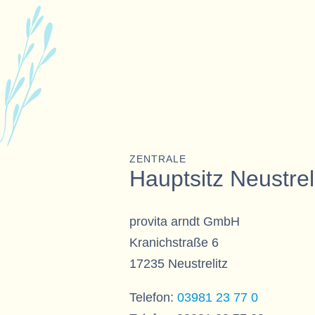
ZENTRALE
Hauptsitz Neustrel
provita arndt GmbH
Kranichstraße 6
17235 Neustrelitz
Telefon:
03981 23 77 0