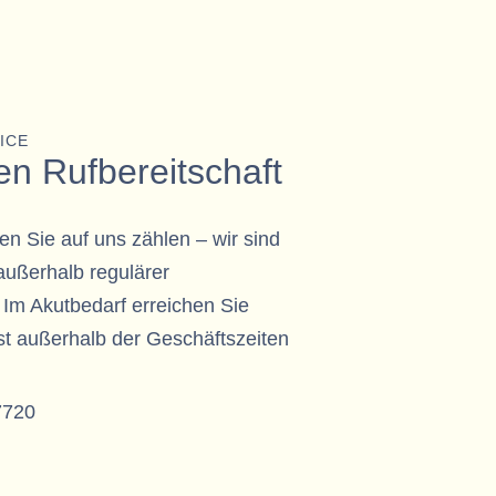
ICE
n Rufbereitschaft
en Sie auf uns zählen – wir sind
 außerhalb regulärer
 Im Akutbedarf erreichen Sie
t außerhalb der Geschäftszeiten
7720