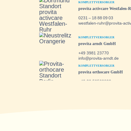
KOMPLETTVERSORGER
provita activcare Westfale
0231 – 18 88 09 03
westfalen-ruhr@provita-acti
KOMPLETTVERSORGER
provita arndt GmbH
+49 3981 23770
info@provita-arndt.de
KOMPLETTVERSORGER
provita orthocare GmbH
+49 30 50560822
info@provita-orthocare.de