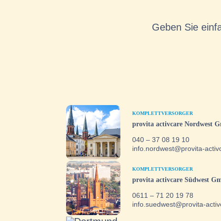
Geben Sie einfa
KOMPLETTVERSORGER
provita activcare Nordwest
040 – 37 08 19 10
info.nordwest@provita-activ
KOMPLETTVERSORGER
provita activcare Südwest 
0611 – 71 20 19 78
info.suedwest@provita-activ