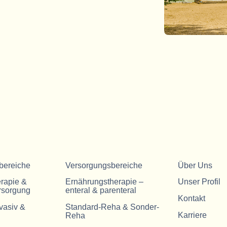
bereiche
Versorgungsbereiche
Über Uns
erapie &
Ernährungstherapie –
Unser Profil
rsorgung
enteral & parenteral
Kontakt
vasiv &
Standard-Reha & Sonder-
Karriere
Reha