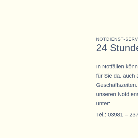
NOTDIENST-SERV
24 Stunde
In Notfällen könn
für Sie da, auch
Geschäftszeiten.
unseren Notdiens
unter:
Tel.:
03981 – 23